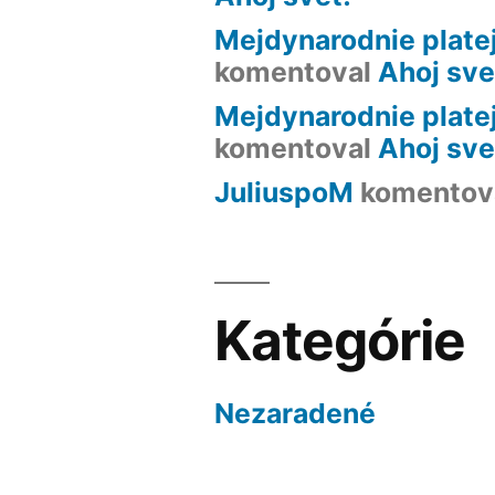
Mejdynarodnie plate
komentoval
Ahoj sve
Mejdynarodnie plat
komentoval
Ahoj sve
JuliuspoM
komentov
Kategórie
Nezaradené