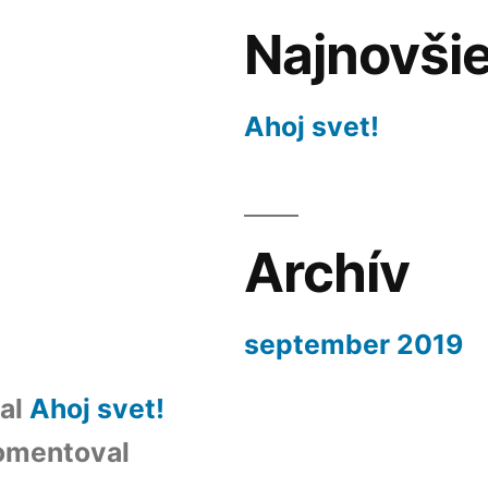
Najnovšie
Ahoj svet!
Archív
september 2019
al
Ahoj svet!
omentoval